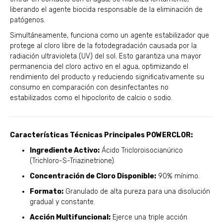
liberando el agente biocida responsable de la eliminación de
patógenos.
Simultáneamente, funciona como un agente estabilizador que
protege al cloro libre de la fotodegradación causada por la
radiación ultravioleta (UV) del sol. Esto garantiza una mayor
permanencia del cloro activo en el agua, optimizando el
rendimiento del producto y reduciendo significativamente su
consumo en comparación con desinfectantes no
estabilizados como el hipoclorito de calcio o sodio.
Características Técnicas Principales POWERCLOR:
Ingrediente Activo:
Ácido Tricloroisocianúrico
(Trichloro-S-Triazinetrione).
Concentración de Cloro Disponible:
90% mínimo.
Formato:
Granulado de alta pureza para una disolución
gradual y constante.
Acción Multifuncional:
Ejerce una triple acción