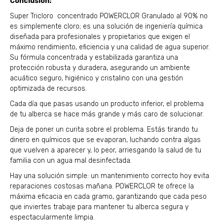
Conclusión:
Super Tricloro concentrado POWERCLOR Granulado al 90% no
es simplemente cloro; es una solución de ingeniería química
diseñada para profesionales y propietarios que exigen el
máximo rendimiento, eficiencia y una calidad de agua superior.
Su fórmula concentrada y estabilizada garantiza una
protección robusta y duradera, asegurando un ambiente
acuático seguro, higiénico y cristalino con una gestión
optimizada de recursos.
Cada día que pasas usando un producto inferior, el problema
de tu alberca se hace más grande y más caro de solucionar.
Deja de poner un curita sobre el problema. Estás tirando tu
dinero en químicos que se evaporan, luchando contra algas
que vuelven a aparecer y, lo peor, arriesgando la salud de tu
familia con un agua mal desinfectada.
Hay una solución simple: un mantenimiento correcto hoy evita
reparaciones costosas mañana. POWERCLOR te ofrece la
máxima eficacia en cada gramo, garantizando que cada peso
que inviertes trabaje para mantener tu alberca segura y
espectacularmente limpia.