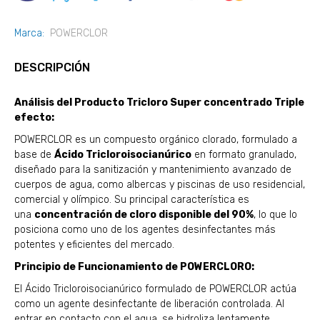
Marca:
POWERCLOR
DESCRIPCIÓN
Análisis del Producto Tricloro Super concentrado Triple
efecto:
POWERCLOR es un compuesto orgánico clorado, formulado a
base de
Ácido Tricloroisocianúrico
en formato granulado,
diseñado para la sanitización y mantenimiento avanzado de
cuerpos de agua, como albercas y piscinas de uso residencial,
comercial y olímpico. Su principal característica es
una
concentración de cloro disponible del 90%
, lo que lo
posiciona como uno de los agentes desinfectantes más
potentes y eficientes del mercado.
Principio de Funcionamiento de POWERCLORO:
El Ácido Tricloroisocianúrico formulado de POWERCLOR actúa
como un agente desinfectante de liberación controlada. Al
entrar en contacto con el agua, se hidroliza lentamente,