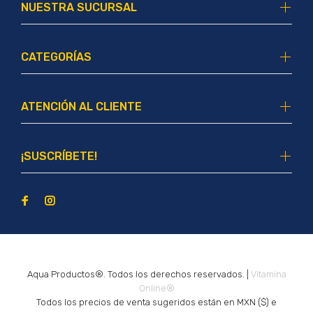
NUESTRA SUCURSAL
CATEGORÍAS
ATENCIÓN AL CLIENTE
¡SUSCRÍBETE!
Aqua Productos®. Todos los derechos reservados. |
Vitamina
Online®
Todos los precios de venta sugeridos están en MXN ($) e