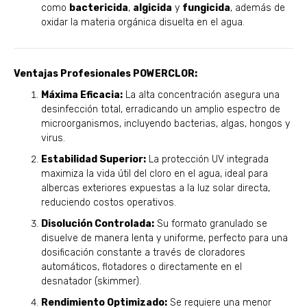
como
bactericida
,
algicida
y
fungicida
, además de
oxidar la materia orgánica disuelta en el agua.
Ventajas Profesionales POWERCLOR:
Máxima Eficacia:
La alta concentración asegura una
desinfección total, erradicando un amplio espectro de
microorganismos, incluyendo bacterias, algas, hongos y
virus.
Estabilidad Superior:
La protección UV integrada
maximiza la vida útil del cloro en el agua, ideal para
albercas exteriores expuestas a la luz solar directa,
reduciendo costos operativos.
Disolución Controlada:
Su formato granulado se
disuelve de manera lenta y uniforme, perfecto para una
dosificación constante a través de cloradores
automáticos, flotadores o directamente en el
desnatador (skimmer).
Rendimiento Optimizado:
Se requiere una menor