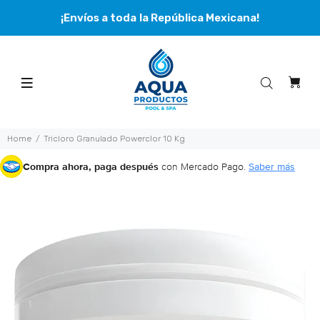
¡Envíos a toda la República Mexicana!
Home
Tricloro Granulado Powerclor 10 Kg
Compra ahora, paga después
con Mercado Pago.
Saber más