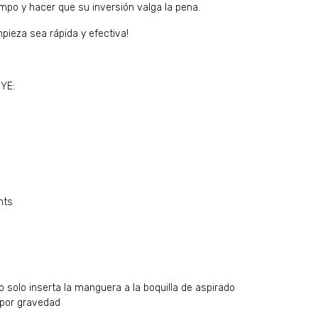
iempo y hacer que su inversión valga la pena.
mpieza sea rápida y efectiva!
UYE:
mts
o solo inserta la manguera a la boquilla de aspirado
 por gravedad