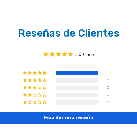
Reseñas de Clientes
5.00 de 5
1
0
0
0
0
Escribir una reseña