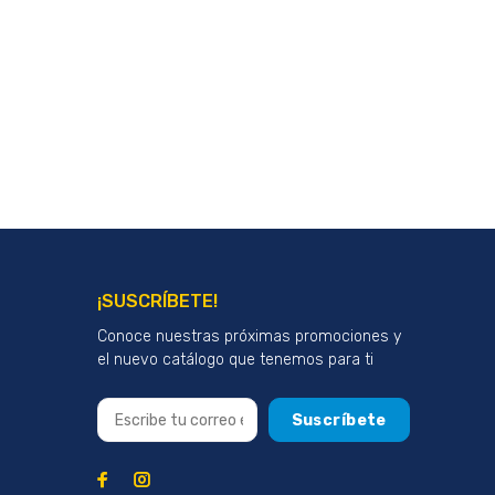
¡SUSCRÍBETE!
Conoce nuestras próximas promociones y
el nuevo catálogo que tenemos para ti
Suscríbete