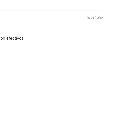
hace 1 año
on efectivos.