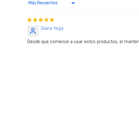
Sort by
Diana Vega
Desde que comencé a usar estos productos, el manteni