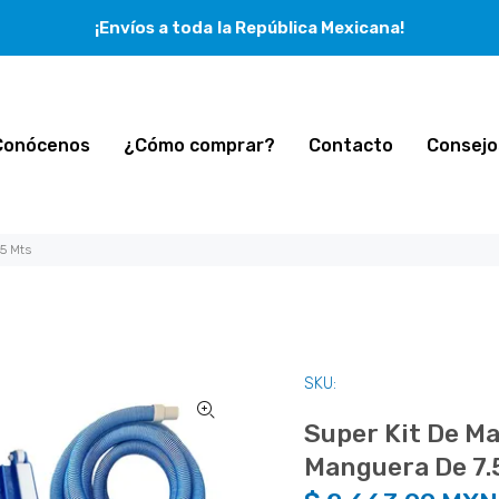
¡Envíos a toda la República Mexicana!
Conócenos
¿Cómo comprar?
Contacto
Consejo
5 Mts
SKU:
Super Kit De M
Manguera De 7.