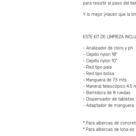
para resistir el paso del t
Y lo mejor ¡Hacen que la li
ESTE KIT DE LIMPIEZA INCL
- Analizador de cloro y ph
- Cepillo nylon 18”
- Cepillo nylon 10”
- Red tipo pala
- Red tipo bolsa
- Manguera de 7.5 mts
- Maneral telescópico 4.5 
- Barredora de 8 ruedas
- Dispensador de tabletas
- Adaptador de manguera
* Para albercas de concret
* Para albercas de lona es