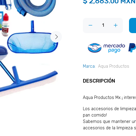
$ 2,663.00 MXN
Marca:
Aqua Productos
DESCRIPCIÓN
Aqua Productos Mx ¡ interes
Los accesorios de limpieza
pan comido!
Sabemos que mantener una 
accesorios de la limpieza 