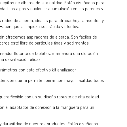
pillos de alberca de alta calidad. Están diseñados para
iedad, las algas y cualquier acumulación en las paredes y
 redes de alberca, ideales para atrapar hojas, insectos y
Hacen que la limpieza sea rápida y efectiva!
én ofrecemos aspiradoras de alberca. Son fáciles de
berca esté libre de partículas finas y sedimentos.
sador flotante de tabletas, mantendrá una cloración
na desinfección eficaz.
rámetros con este efectivo kit analizador.
xtensión que te permite operar con mayor facilidad todos
uera flexible con un su diseño robusto de alta calidad.
con el adaptador de conexión a la manguera para un
 y durabilidad de nuestros productos. Están diseñados