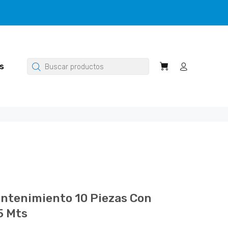
s
antenimiento 10 Piezas Con
5 Mts