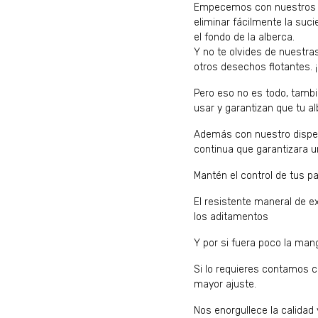
Empecemos con nuestros ce
eliminar fácilmente la suc
el fondo de la alberca.
Y no te olvides de nuestras
otros desechos flotantes. ¡
Pero eso no es todo, tambi
usar y garantizan que tu al
Además con nuestro dispen
continua que garantizara u
Mantén el control de tus pa
El resistente maneral de e
los aditamentos
Y por si fuera poco la mang
Si lo requieres contamos 
mayor ajuste.
Nos enorgullece la calidad