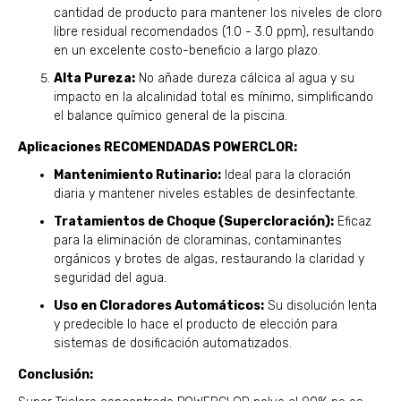
cantidad de producto para mantener los niveles de cloro
libre residual recomendados (1.0 - 3.0 ppm), resultando
en un excelente costo-beneficio a largo plazo.
Alta Pureza:
No añade dureza cálcica al agua y su
impacto en la alcalinidad total es mínimo, simplificando
el balance químico general de la piscina.
Aplicaciones RECOMENDADAS POWERCLOR:
Mantenimiento Rutinario:
Ideal para la cloración
diaria y mantener niveles estables de desinfectante.
Tratamientos de Choque (Supercloración):
Eficaz
para la eliminación de cloraminas, contaminantes
orgánicos y brotes de algas, restaurando la claridad y
seguridad del agua.
Uso en Cloradores Automáticos:
Su disolución lenta
y predecible lo hace el producto de elección para
sistemas de dosificación automatizados.
Conclusión: