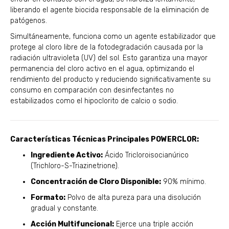
liberando el agente biocida responsable de la eliminación de
patógenos.
Simultáneamente, funciona como un agente estabilizador que
protege al cloro libre de la fotodegradación causada por la
radiación ultravioleta (UV) del sol. Esto garantiza una mayor
permanencia del cloro activo en el agua, optimizando el
rendimiento del producto y reduciendo significativamente su
consumo en comparación con desinfectantes no
estabilizados como el hipoclorito de calcio o sodio.
Características Técnicas Principales POWERCLOR:
Ingrediente Activo:
Ácido Tricloroisocianúrico
(Trichloro-S-Triazinetrione).
Concentración de Cloro Disponible:
90% mínimo.
Formato:
Polvo
de alta pureza para una disolución
gradual y constante.
Acción Multifuncional:
Ejerce una triple acción