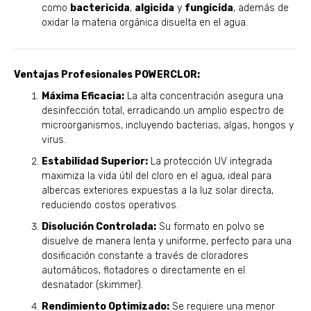
como
bactericida
,
algicida
y
fungicida
, además de
oxidar la materia orgánica disuelta en el agua.
Ventajas Profesionales POWERCLOR:
Máxima Eficacia:
La alta concentración asegura una
desinfección total, erradicando un amplio espectro de
microorganismos, incluyendo bacterias, algas, hongos y
virus.
Estabilidad Superior:
La protección UV integrada
maximiza la vida útil del cloro en el agua, ideal para
albercas exteriores expuestas a la luz solar directa,
reduciendo costos operativos.
Disolución Controlada:
Su formato en polvo se
disuelve de manera lenta y uniforme, perfecto para una
dosificación constante a través de cloradores
automáticos, flotadores o directamente en el
desnatador (skimmer).
Rendimiento Optimizado:
Se requiere una menor