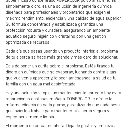
Super Tricloro concentrado POWERCLOR polvo al 90% no es
simplemente cloro; es una solución de ingeniería química
diseñada para profesionales y propietarios que exigen el
máximo rendimiento, eficiencia y una calidad de agua superior.
Su fórmula concentrada y estabilizada garantiza una
protección robusta y duradera, asegurando un ambiente
acuático seguro, higiénico y cristalino con una gestión
optimizada de recursos.
Cada día que pasas usando un producto inferior, el problema
de tu alberca se hace más grande y más caro de solucionar.
Deja de poner un curita sobre el problema. Estás tirando tu
dinero en químicos que se evaporan, luchando contra algas
que vuelven a aparecer y, lo peor, arriesgando la salud de tu
familia con un agua mal desinfectada.
Hay una solución simple: un mantenimiento correcto hoy evita
reparaciones costosas mañana. POWERCLOR te ofrece la
máxima eficacia en cada gramo, garantizando que cada peso
que inviertes trabaje para mantener tu alberca segura y
espectacularmente limpia.
El momento de actuar es ahora. Deja de gastar y empieza a