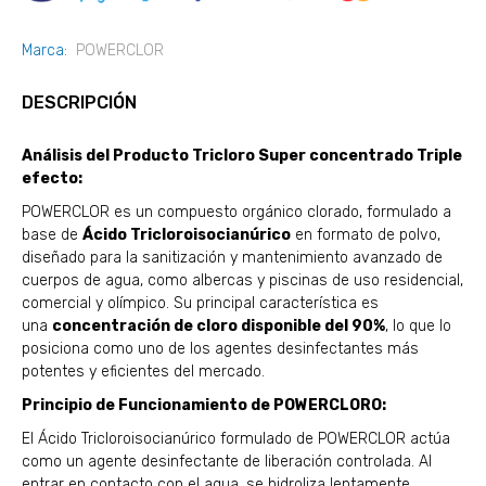
Marca:
POWERCLOR
DESCRIPCIÓN
Análisis del Producto Tricloro Super concentrado Triple
efecto:
POWERCLOR es un compuesto orgánico clorado, formulado a
base de
Ácido Tricloroisocianúrico
en formato de polvo,
diseñado para la sanitización y mantenimiento avanzado de
cuerpos de agua, como albercas y piscinas de uso residencial,
comercial y olímpico. Su principal característica es
una
concentración de cloro disponible del 90%
, lo que lo
posiciona como uno de los agentes desinfectantes más
potentes y eficientes del mercado.
Principio de Funcionamiento de POWERCLORO:
El Ácido Tricloroisocianúrico formulado de POWERCLOR actúa
como un agente desinfectante de liberación controlada. Al
entrar en contacto con el agua, se hidroliza lentamente,