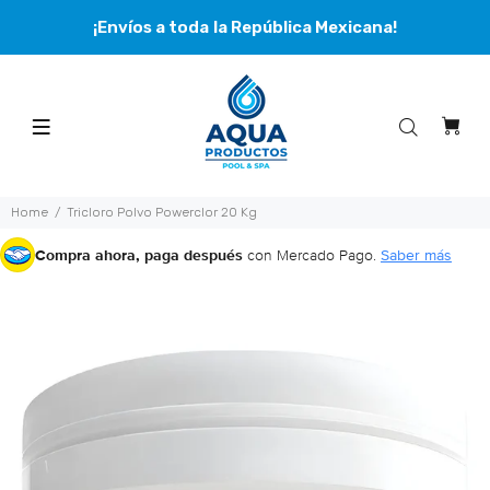
¡Envíos a toda la República Mexicana!
Home
Tricloro Polvo Powerclor 20 Kg
Compra ahora, paga después
con Mercado Pago.
Saber más