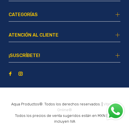
CATEGORÍAS
ATENCIÓN AL CLIENTE
¡SUSCRÍBETE!
Aqua Productos®. Todos los derechos reservados. |
Vitamina
Online®
Todos los precios de venta sugeridos están en MXN ($) e
incluyen IVA