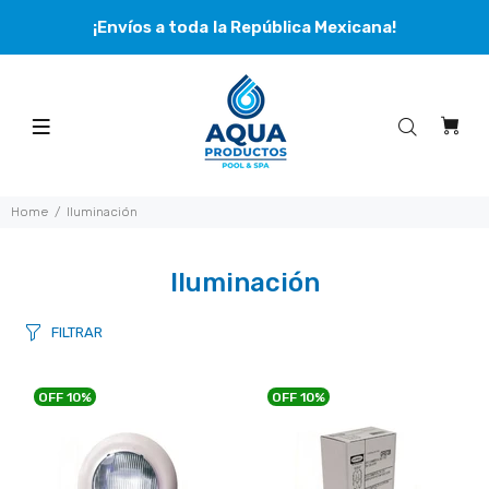
¡Envíos a toda la República Mexicana!
Home
Iluminación
Iluminación
FILTRAR
OFF
10%
OFF
10%