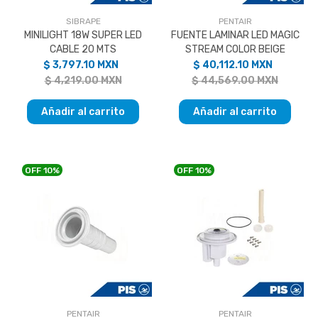
SIBRAPE
PENTAIR
MINILIGHT 18W SUPER LED
FUENTE LAMINAR LED MAGIC
CABLE 20 MTS
STREAM COLOR BEIGE
$ 3,797.10 MXN
$ 40,112.10 MXN
$ 4,219.00 MXN
$ 44,569.00 MXN
Añadir al carrito
Añadir al carrito
OFF
10%
OFF
10%
PENTAIR
PENTAIR