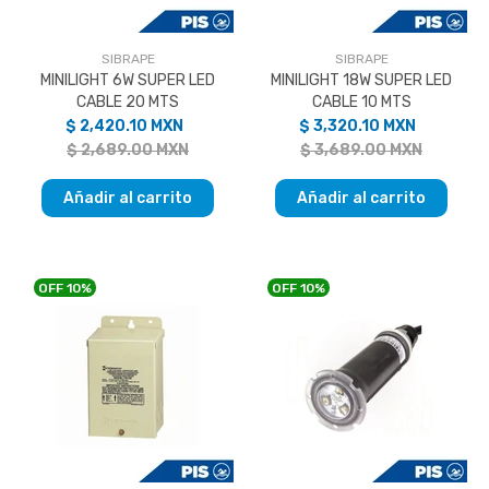
SIBRAPE
SIBRAPE
MINILIGHT 6W SUPER LED
MINILIGHT 18W SUPER LED
CABLE 20 MTS
CABLE 10 MTS
$ 2,420.10 MXN
$ 3,320.10 MXN
$ 2,689.00 MXN
$ 3,689.00 MXN
Añadir al carrito
Añadir al carrito
OFF
10%
OFF
10%