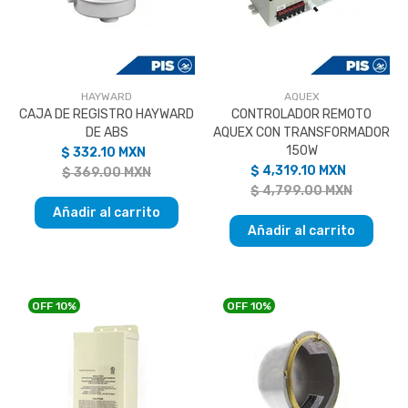
HAYWARD
AQUEX
CAJA DE REGISTRO HAYWARD
CONTROLADOR REMOTO
DE ABS
AQUEX CON TRANSFORMADOR
150W
$ 332.10 MXN
$ 4,319.10 MXN
$ 369.00 MXN
$ 4,799.00 MXN
Añadir al carrito
Añadir al carrito
OFF
10%
OFF
10%