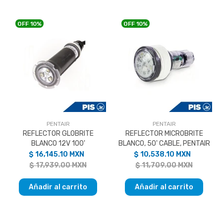
OFF
10%
OFF
10%
PENTAIR
PENTAIR
REFLECTOR GLOBRITE
REFLECTOR MICROBRITE
BLANCO 12V 100'
BLANCO, 50' CABLE, PENTAIR
$ 16,145.10 MXN
$ 10,538.10 MXN
$ 17,939.00 MXN
$ 11,709.00 MXN
Añadir al carrito
Añadir al carrito