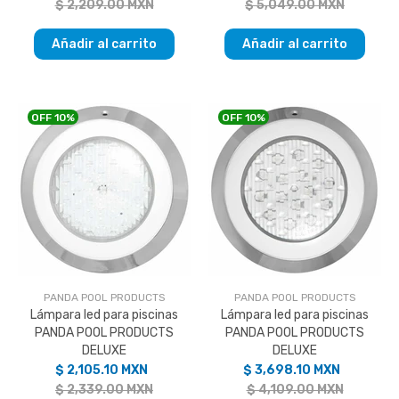
$ 2,209.00 MXN
$ 5,049.00 MXN
Añadir al carrito
Añadir al carrito
OFF
10%
OFF
10%
PANDA POOL PRODUCTS
PANDA POOL PRODUCTS
Lámpara led para piscinas
Lámpara led para piscinas
PANDA POOL PRODUCTS
PANDA POOL PRODUCTS
DELUXE
DELUXE
$ 2,105.10 MXN
$ 3,698.10 MXN
$ 2,339.00 MXN
$ 4,109.00 MXN