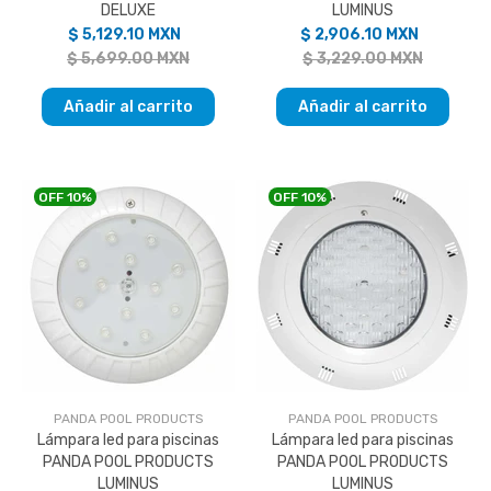
DELUXE
LUMINUS
$ 5,129.10 MXN
$ 2,906.10 MXN
$ 5,699.00 MXN
$ 3,229.00 MXN
Añadir al carrito
Añadir al carrito
OFF
10%
OFF
10%
PANDA POOL PRODUCTS
PANDA POOL PRODUCTS
Lámpara led para piscinas
Lámpara led para piscinas
PANDA POOL PRODUCTS
PANDA POOL PRODUCTS
LUMINUS
LUMINUS