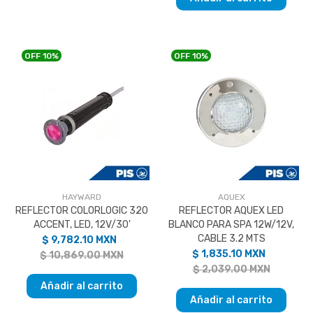
OFF
10%
OFF
10%
HAYWARD
AQUEX
REFLECTOR COLORLOGIC 320
REFLECTOR AQUEX LED
ACCENT, LED, 12V/30'
BLANCO PARA SPA 12W/12V,
CABLE 3.2 MTS
$ 9,782.10 MXN
$ 1,835.10 MXN
$ 10,869.00 MXN
$ 2,039.00 MXN
Añadir al carrito
Añadir al carrito