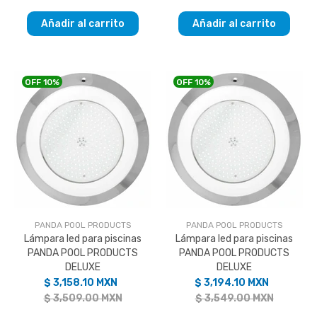
Añadir al carrito
Añadir al carrito
OFF
10%
OFF
10%
PANDA POOL PRODUCTS
PANDA POOL PRODUCTS
Lámpara led para piscinas
Lámpara led para piscinas
PANDA POOL PRODUCTS
PANDA POOL PRODUCTS
DELUXE
DELUXE
$ 3,158.10 MXN
$ 3,194.10 MXN
$ 3,509.00 MXN
$ 3,549.00 MXN