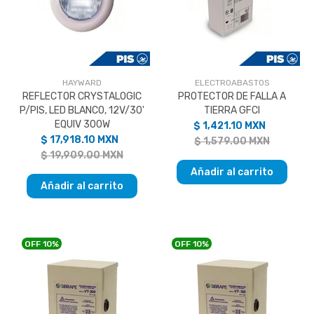
HAYWARD
ELECTROABASTOS
REFLECTOR CRYSTALOGIC
PROTECTOR DE FALLA A
P/PIS, LED BLANCO, 12V/30'
TIERRA GFCI
EQUIV 300W
$ 1,421.10 MXN
$ 17,918.10 MXN
$ 1,579.00 MXN
$ 19,909.00 MXN
Añadir al carrito
Añadir al carrito
OFF
10%
OFF
10%