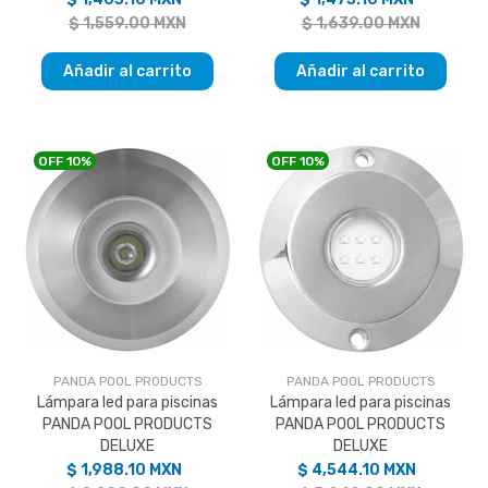
$ 1,559.00 MXN
$ 1,639.00 MXN
Añadir al carrito
Añadir al carrito
OFF
10%
OFF
10%
PANDA POOL PRODUCTS
PANDA POOL PRODUCTS
Lámpara led para piscinas
Lámpara led para piscinas
PANDA POOL PRODUCTS
PANDA POOL PRODUCTS
DELUXE
DELUXE
$ 1,988.10 MXN
$ 4,544.10 MXN