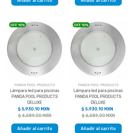
Añadir al carrito
Añadir al carrito
OFF
10%
OFF
10%
PANDA POOL PRODUCTS
PANDA POOL PRODUCTS
Lámpara led para piscinas
Lámpara led para piscinas
PANDA POOL PRODUCTS
PANDA POOL PRODUCTS
DELUXE
DELUXE
$ 5,930.10 MXN
$ 5,930.10 MXN
$ 6,589.00 MXN
$ 6,589.00 MXN
Añadir al carrito
Añadir al carrito