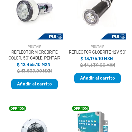
PENTAIR
PENTAIR
REFLECTOR MICROBRITE
REFLECTOR GLOBRITE 12V 50'
COLOR, 50' CABLE, PENTAIR
$ 13,175.10 MXN
$ 12,455.10 MXN
$ 14,639.00 MXN
$ 13,839.00 MXN
Añadir al carrito
Añadir al carrito
OFF
10%
OFF
10%