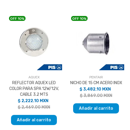
OFF
10%
OFF
10%
AQUEX
PENTAIR
REFLECTOR AQUEX LED
NICHO DE 15 CM ACERO INOX
COLOR PARA SPA 12W/12V,
$ 3,482.10 MXN
CABLE 3.2 MTS
$ 3,869.00 MXN
$ 2,222.10 MXN
$ 2,469.00 MXN
Añadir al carrito
Añadir al carrito