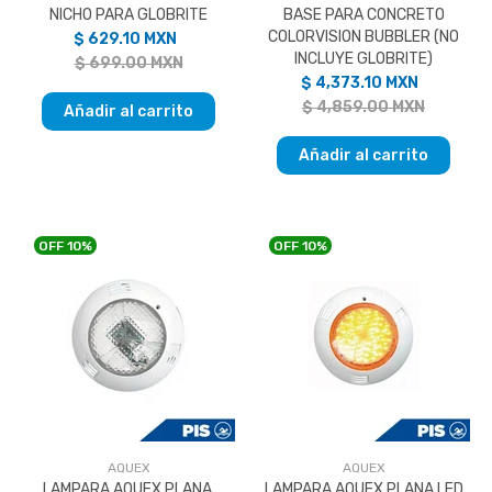
NICHO PARA GLOBRITE
BASE PARA CONCRETO
COLORVISION BUBBLER (NO
$ 629.10 MXN
INCLUYE GLOBRITE)
$ 699.00 MXN
$ 4,373.10 MXN
$ 4,859.00 MXN
Añadir al carrito
Añadir al carrito
OFF
10%
OFF
10%
AQUEX
AQUEX
LAMPARA AQUEX PLANA,
LAMPARA AQUEX PLANA LED