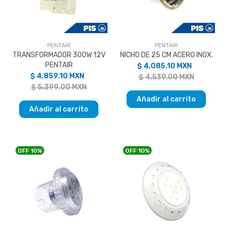
PENTAIR
PENTAIR
TRANSFORMADOR 300W 12V
NICHO DE 25 CM ACERO INOX.
PENTAIR
$ 4,085.10 MXN
$ 4,859.10 MXN
$ 4,539.00 MXN
$ 5,399.00 MXN
Añadir al carrito
Añadir al carrito
OFF
10%
OFF
10%