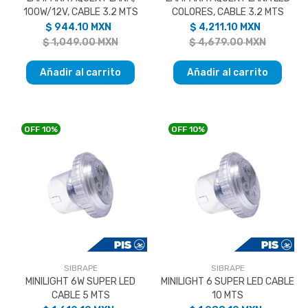
100W/12V, CABLE 3.2 MTS
COLORES, CABLE 3.2 MTS
$ 944.10 MXN
$ 4,211.10 MXN
$ 1,049.00 MXN
$ 4,679.00 MXN
Añadir al carrito
Añadir al carrito
OFF
10%
OFF
10%
SIBRAPE
SIBRAPE
MINILIGHT 6W SUPER LED
MINILIGHT 6 SUPER LED CABLE
CABLE 5 MTS
10 MTS