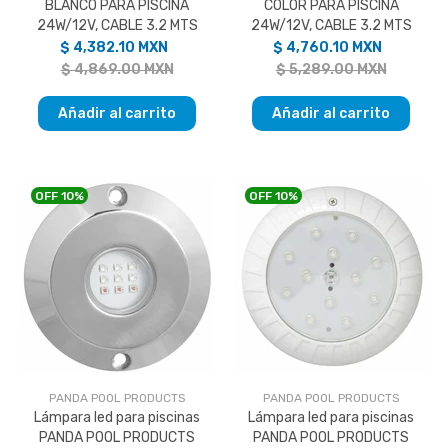
BLANCO PARA PISCINA
COLOR PARA PISCINA
24W/12V, CABLE 3.2 MTS
24W/12V, CABLE 3.2 MTS
$ 4,382.10 MXN
$ 4,760.10 MXN
$ 4,869.00 MXN
$ 5,289.00 MXN
Añadir al carrito
Añadir al carrito
OFF
10%
OFF
10%
PANDA POOL PRODUCTS
PANDA POOL PRODUCTS
Lámpara led para piscinas
Lámpara led para piscinas
PANDA POOL PRODUCTS
PANDA POOL PRODUCTS