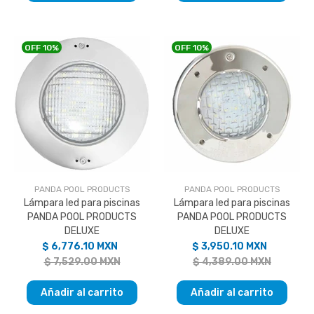
OFF
10%
OFF
10%
PANDA POOL PRODUCTS
PANDA POOL PRODUCTS
Lámpara led para piscinas
Lámpara led para piscinas
PANDA POOL PRODUCTS
PANDA POOL PRODUCTS
DELUXE
DELUXE
$ 6,776.10 MXN
$ 3,950.10 MXN
$ 7,529.00 MXN
$ 4,389.00 MXN
Añadir al carrito
Añadir al carrito