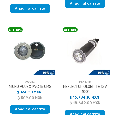
Añadir al carrito
Añadir al carrito
OFF
10%
OFF
10%
AQUEX
PENTAIR
NICHO AQUEX PVC 15 CMS
REFLECTOR GLOBRITE 12V
100'
$ 458.10 MXN
$ 16,784.10 MXN
$ 509.00 MXN
$ 18,649.00 MXN
Añadir al carrito
Añadir al carrito