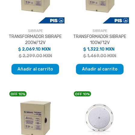
SIBRAPE
SIBRAPE
TRANSFORMADOR SIBRAPE
TRANSFORMADOR SIBRAPE
200W/12V
100W/12V
$ 2,069.10 MXN
$ 1,322.10 MXN
$ 2,299.00 MXN
$ 1,469.00 MXN
Añadir al carrito
Añadir al carrito
OFF
10%
OFF
10%