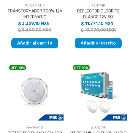
INTERMATIC
PENTAIR
TRANSFORMADOR 300W 12V
REFLECTOR GLOBRITE
INTERMATIC
BLANCO 12V 50'
$ 3,329.10 MXN
$ 11,771.10 MXN
$ 3,699.00 MXN
$ 13,079.00 MXN
Añadir al carrito
Añadir al carrito
OFF
10%
OFF
10%
HAYWARD
SIBRAPE