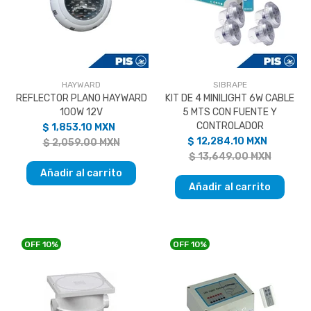
HAYWARD
SIBRAPE
REFLECTOR PLANO HAYWARD
KIT DE 4 MINILIGHT 6W CABLE
100W 12V
5 MTS CON FUENTE Y
CONTROLADOR
$ 1,853.10 MXN
$ 12,284.10 MXN
$ 2,059.00 MXN
$ 13,649.00 MXN
Añadir al carrito
Añadir al carrito
OFF
10%
OFF
10%