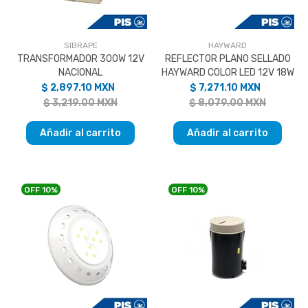
SIBRAPE
HAYWARD
TRANSFORMADOR 300W 12V
REFLECTOR PLANO SELLADO
NACIONAL
HAYWARD COLOR LED 12V 18W
$ 2,897.10 MXN
$ 7,271.10 MXN
$ 3,219.00 MXN
$ 8,079.00 MXN
Añadir al carrito
Añadir al carrito
OFF
10%
OFF
10%