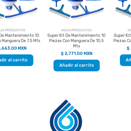
UA PRODUCTOS
AQUA PRODUCTOS
A
 De Mantenimiento 10
Super Kit De Mantenimiento 10
Super Ki
n Manguera De 7.5 Mts
Piezas Con Manguera De 10.5
Piezas C
Mts
2,663.00 MXN
$
$ 2,771.00 MXN
dir al carrito
Añ
Añadir al carrito