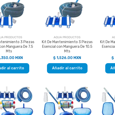
UA PRODUCTOS
AQUA PRODUCTOS
A
ntenimiento 3 Piezas
Kit De Mantenimiento 3 Piezas
Kit De M
 con Manguera De 7.5
Esencial con Manguera De 10.5
Esencia
Mts
Mts
1,350.00 MXN
$ 1,526.00 MXN
$
dir al carrito
Añadir al carrito
Añ