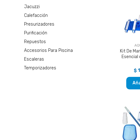
Jacuzzi
Calefacción
Presurizadores
Purificación
Repuestos
AQ
Accesorios Para Piscina
Kit De Ma
Esencial
Escaleras
Temporizadores
$ 
Aña