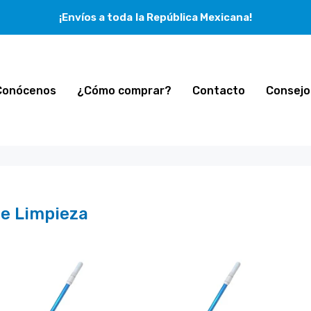
¡Envíos a toda la República Mexicana!
Conócenos
¿Cómo comprar?
Contacto
Consejo
De Limpieza