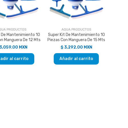
QUA PRODUCTOS
AQUA PRODUCTOS
t De Mantenimiento 10
Super Kit De Mantenimiento 10
on Manguera De 12 Mts
Piezas Con Manguera De 15 Mts
 3,059.00 MXN
$ 3,292.00 MXN
adir al carrito
Añadir al carrito