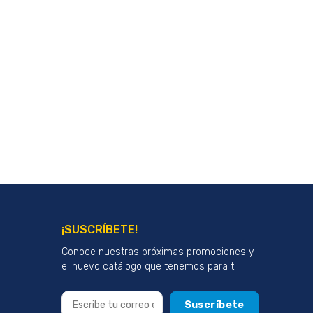
¡SUSCRÍBETE!
Conoce nuestras próximas promociones y
el nuevo catálogo que tenemos para ti
Suscríbete